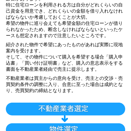
特に住宅ローンを利用される方は自分がどれくらいの自
己資金を用意でき、どれくらいの金額を借り入れなけれ
ばならないか考慮しておくことが大切。
希望の物件に巡り会えても希望金額の住宅ローンが借り
られなかったため、断念しなければならないといったケ
ースも想定されますので注意したいところです。
紹介された物件で希望にあったものがあれば実際に現地
案内を受けます。
そして、その物件について購入を希望する場合「購入申
込書」「買い付け証明書」など、購入の意志表示をする
書面を不動産業者経由で売主に提示します。
不動産業者は買主からの意向を受け、売主との交渉・売
買契約条件の調整に入り、合意に至った場合は成約とな
り、売買契約の締結となります。