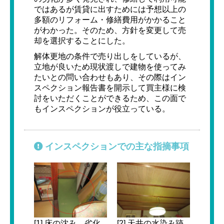
ではあるが賃貸に出すためには予想以上の
多額のリフォーム・修繕費用がかかること
がわかった。そのため、方針を変更して売
却を選択することにした。
解体更地の条件で売り出しをしているが、
立地が良いため現状渡しで建物を使ってみ
たいとの問い合わせもあり、その際はイン
スペクション報告書を開示して買主様に検
討をいただくことができるため、この面で
もインスペクションが役立っている。
インスペクションでの主な指摘事項
[1] 床の沈み、劣化
[2] 天井の水染み跡