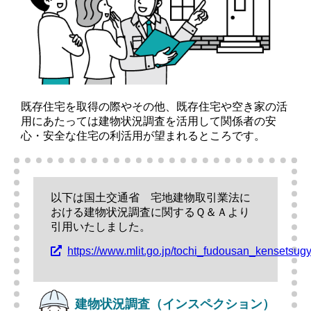
既存住宅を取得の際やその他、既存住宅や空き家の活
用にあたっては建物状況調査を活用して関係者の安
心・安全な住宅の利活用が望まれるところです。
以下は国土交通省 宅地建物取引業法に
おける建物状況調査に関するＱ＆Ａより
引用いたしました。
https://www.mlit.go.jp/tochi_fudousan_kensetsug
建物状況調査（インスペクション）