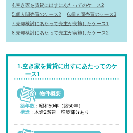
4.空き家を賃貸に出すにあたってのケース2
5.個人間売買のケース2
6.個人間売買のケース3
7.売却検討にあたって売主が実施したケース1
8.売却検討にあたって売主が実施したケース2
1.空き家を賃貸に出すにあたってのケ
ース1
物件概要
築年数
：昭和50年（築50年）
構造
：木造2階建 増築部分あり