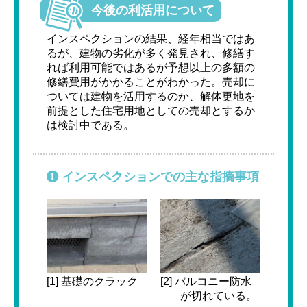
今後の利活用について
インスペクションの結果、経年相当ではあ
るが、建物の劣化が多く発見され、修繕す
れば利用可能ではあるが予想以上の多額の
修繕費用がかかることがわかった。売却に
ついては建物を活用するのか、解体更地を
前提とした住宅用地としての売却とするか
は検討中である。
インスペクションでの主な指摘事項
[1] 基礎のクラック
[2] バルコニー防水
が切れている。