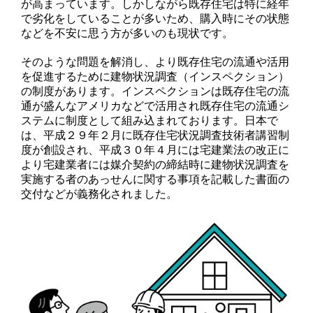
が高まっています。しかしながら既存住宅は特に経年
で劣化をしていることが多いため、購入時にその状態
などを不安に思う方が多いのも現状です。
そのような問題を解消し、より既存住宅の流通や活用
を促進するために建物状況調査（インスペクション）
の制度があります。インスペクションは既存住宅の流
通が盛んなアメリカなどで活用され既存住宅の流通シ
ステムに制度として組み込まれております。日本で
は、平成２９年２月に既存住宅状況調査技術者講習制
度が創設され、平成３０年４月には宅建業法の改正に
より宅建業者には媒介契約の締結時に建物状況調査を
実施する者のあっせんに関する事項を記載した書面の
交付などが義務化されました。