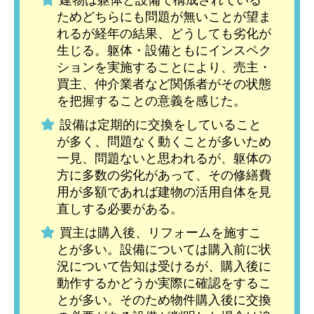
建物は躯体と設備で構成されている
ためどちらにも問題が無いことが望ま
れるが経年の結果、どうしても劣化が
生じる。躯体・設備ともにインスペク
ションを実施することにより、売主・
買主、仲介業者など関係者がその状態
を把握することの意義を感じた。
設備は定期的に交換をしていること
が多く、問題なく動くことが多いため
一見、問題ないと思われるが、躯体の
方に多数の劣化があって、その修繕費
用が多額であれば建物の活用自体を見
直しする必要がある。
買主は購入後、リフォームを施すこ
とが多い。設備については購入前に状
況について告知は受けるが、購入後に
動作するかどうか実際に確認をするこ
とが多い。そのため物件購入後に交換