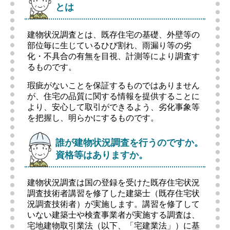
とは
建物状況調査とは、既存住宅の基礎、外壁等の
部位毎に生じているひび割れ、雨漏り等の劣
化・不具合の有無を目視、計測等により調査す
るものです。
瑕疵がないことを保証するものではありません
が、住宅の品質に関する情報を提供することに
より、安心して取引ができるよう、劣化事象等
を把握し、明らかにするものです。
誰が建物状況調査を行うのですか。
資格等はありますか。
建物状況調査は国の登録を受けた既存住宅状況
調査技術者講習を修了した建築士（既存住宅状
況調査技術者）が実施します。講習を修了して
いない建築士や検査事業者が実施する調査は、
宅地建物取引業法（以下、「宅建業法」）に基