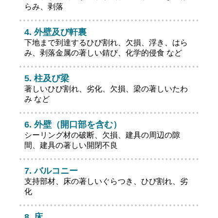
らみ、剥落
外壁及び軒裏
下地まで到達するひび割れ、欠損、浮き、はら
み、剥落金属の著しい錆び、化学的侵食 など
柱及び梁
著しいひび割れ、劣化、欠損、梁の著しいたわ
み など
外壁（開口部を含む）
シーリング材の破断、欠損、建具の周辺の隙
間、建具の著しい開閉不良
バルコニー
支持部材、床の著しいぐらつき、ひび割れ、劣
化
床