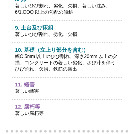
著しいひび割れ、劣化、欠損、著しい沈み、
6/1,OOO 以上の勾配の傾斜
土台及び床組
著しいひび割れ、劣化、欠損
基礎（立上り部分を含む）
幅O.5mm 以上のひび割れ、深さ20mm 以上の欠
損、コンクリートの著しい劣化、さび汁を伴う
ひび割れ、欠損、鉄筋の露出
蟻害
著しい蟻害
腐朽等
著しい腐朽等