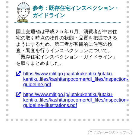
参考：既存住宅インスペクション・
ガイドライン
国土交通省は平成２５年６月、消費者が中古住
宅の取引時点の物件の状態・品質を把握できる
ようにするため、第三者が客観的に住宅の検
査・調査を行うインスペクションについて、
「既存住宅インスペクション・ガイドライン」
を取りまとめました。
https://www.mlit.go.jp/jutakukentiku/jutaku-
kentiku.files/kashitanpocorner/dl_files/inspection-
guideline.pdf
https://www.mlit.go.jp/jutakukentiku/jutaku-
kentiku.files/kashitanpocorner/dl_files/inspection-
guideline-illustrations.pdf
このページのトップへ