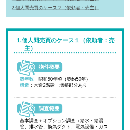
2.個人間売買のケース２（依頼者：売主）
1.個人間売買のケース１（依頼者：売
主）
物件概要
築年数
：昭和50年頃（築約50年）
構造
：木造2階建 増築部分あり
調査範囲
基本調査＋オプション調査（給水・給湯
管、排水管、換気ダクト、電気設備・ガス