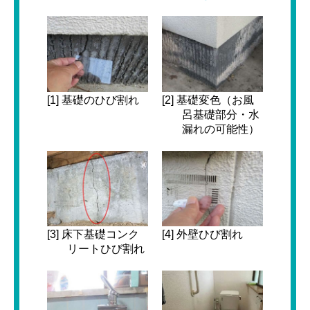
[1] 基礎のひび割れ
[2] 基礎変色（お風
呂基礎部分・水
漏れの可能性）
[3] 床下基礎コンク
[4] 外壁ひび割れ
リートひび割れ