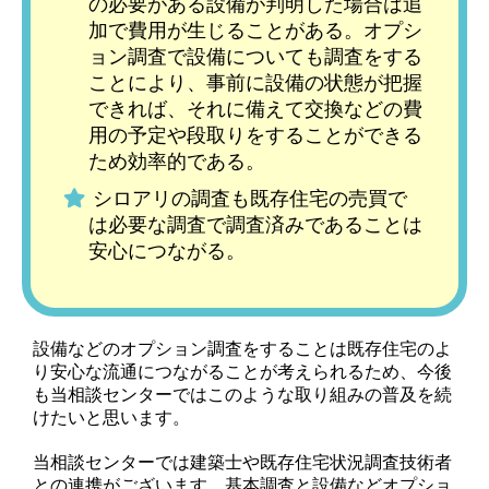
の必要がある設備が判明した場合は追
加で費用が生じることがある。オプシ
ョン調査で設備についても調査をする
ことにより、事前に設備の状態が把握
できれば、それに備えて交換などの費
用の予定や段取りをすることができる
ため効率的である。
シロアリの調査も既存住宅の売買で
は必要な調査で調査済みであることは
安心につながる。
設備などのオプション調査をすることは既存住宅のよ
り安心な流通につながることが考えられるため、今後
も当相談センターではこのような取り組みの普及を続
けたいと思います。
当相談センターでは建築士や既存住宅状況調査技術者
との連携がございます。基本調査と設備などオプショ