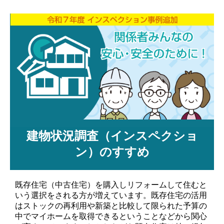
建物状況調査（インスペクショ
ン）のすすめ
既存住宅（中古住宅）を購入しリフォームして住むと
いう選択をされる方が増えています。既存住宅の活用
はストックの再利用や新築と比較して限られた予算の
中でマイホームを取得できるということなどから関心