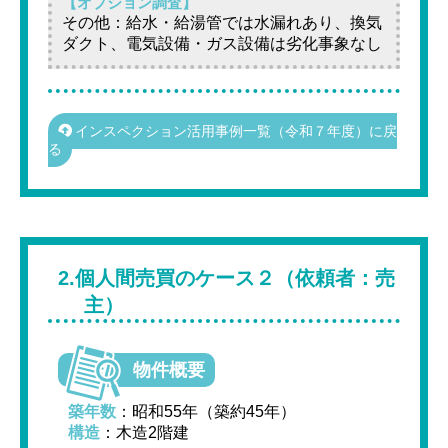
【オプション調査】
その他：給水・給湯管では水漏れあり、換気
ダクト、電気設備・ガス設備は劣化事象なし
インスペクション活用事例一覧（令和７年度）に戻
る
2.個人間売買のケース２（依頼者：売
主）
物件概要
築年数
：昭和55年（築約45年）
構造
：木造2階建