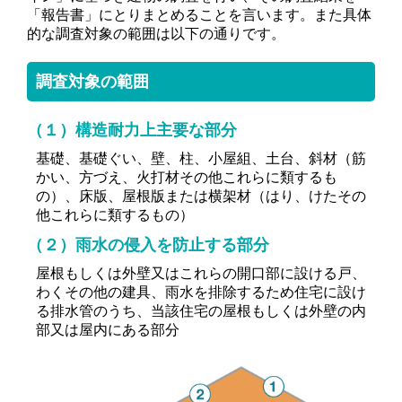
「報告書」にとりまとめることを言います。また具体
的な調査対象の範囲は以下の通りです。
調査対象の範囲
（１）構造耐力上主要な部分
基礎、基礎ぐい、壁、柱、小屋組、土台、斜材（筋
かい、方づえ、火打材その他これらに類するも
の）、床版、屋根版または横架材（はり、けたその
他これらに類するもの）
（２）雨水の侵入を防止する部分
屋根もしくは外壁又はこれらの開口部に設ける戸、
わくその他の建具、雨水を排除するため住宅に設け
る排水管のうち、当該住宅の屋根もしくは外壁の内
部又は屋内にある部分