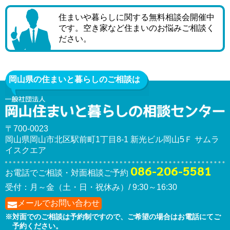
住まいや暮らしに関する無料相談会開催中
です。空き家など住まいのお悩みご相談く
ださい。
岡山県の住まいと暮らしのご相談は
〒700-0023
岡山県岡山市北区駅前町1丁目8-1 新光ビル岡山5Ｆ サムラ
イスクエア
086-206-5581
お電話でご相談・対面相談ご予約
受付：月～金（土・日・祝休み）/ 9:30～16:30
メールでお問い合わせ
※対面でのご相談は予約制ですので、ご希望の場合は
お電話にて
ご
予約ください。