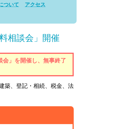
演について
アクセス
料相談会」開催
談会」を開催し、無事終了
建築、登記・相続、税金、法