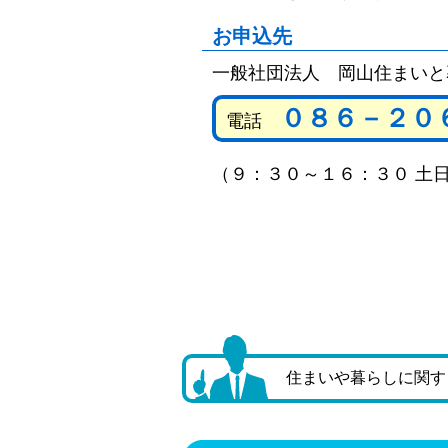
お申込先
一般社団法人 岡山住まいと
０８６－２０
電話
（９：３０～１６：３０ 土
住まいや暮らしに関す