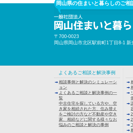
岡山県の住まいと暮らしのご相
〒700-0023
岡山県岡山市北区駅前町1丁目8-1 
よくあるご相談と解決事例
相談事例と解決のシミュレーシ
ョン
よくあるご相談と解決事例の一
覧
中古住宅を探している方や、空
き家を相続された方、住み替え
をご検討の方など不動産や空き
家、相続などに関する様々なお
悩みのご相談と解決の事例