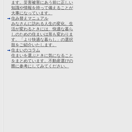
ます。災害被害にあう前に正しい
知識や情報を持って備えることが
大事になっています。
住み替えマニュアル
みなさんに訪れる人生の変化。生
活が変わるときには、快適な暮ら
しのための住まいは形も変わりま
す。「より快適な暮らし」の選択
肢をご紹介いたします。
住まいのコラム
住まいを選ぶときに気になること
をまとめています。不動産選びの
際に参考にしてみてください。