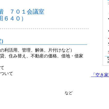
階 ７０１会議室
田６４０）
度）
の利活用、管理、解体、片付けなど）
貸、住み替え、不動産の価格、借地・借家
て
ついて
「空き家
など