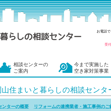
お電話で
受
相談センターの
今まで実施した
ご案内
空き家対策事業
岡山住まいと暮らしの相談センタ
センターの概要
リフォームの連携業者・施工事例のご