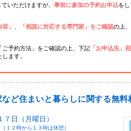
していただけますが、
事前に参加の予約お申込
をし
内容」、「相談に対応する専門家」をご確認
の上、
「ご予約方法」をご確認の上、下記
「お申込先」宛
たします。
家など住まいと暮らしに関する無料
１７日（月曜日）
分（１２時から１３時は休憩）