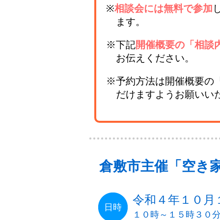
※
相談会には無料で参加
ます。
※下記
開催概要の「相談
お伝えください。
※予約方法は開催概要の
だけますようお願いい
倉敷市主催「空き
令和４年１０月
日時
１０時～１５時３０