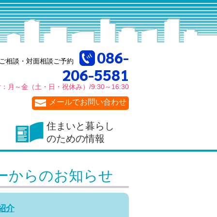
086-
ご相談・対面相談ご予約
206-5581
付：
月～金
（土・日・祝休み）/
9:30～16:30
メールでお問い合わせ
住まいと暮らし
のための情報
ーからのお知らせ
紹介