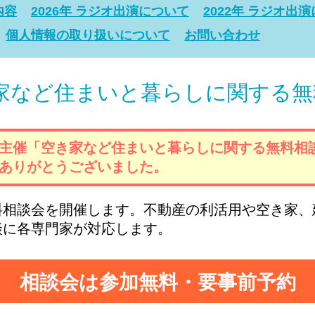
内容
2026年 ラジオ出演について
2022年 ラジオ出
個人情報の取り扱いについて
お問い合わせ
家など住まいと暮らしに関する無
主催「空き家など住まいと暮らしに関する無料相
ありがとうございました。
料相談会を開催します。不動産の利活用や空き家、
談に各専門家が対応します。
相談会は参加無料・要事前予約