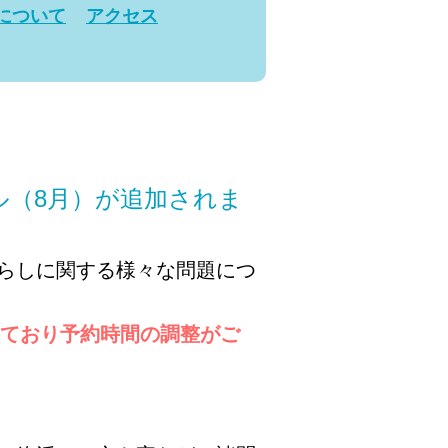
演について
アクセス
ル（8月）が追加されま
らしに関する様々な問題につ
ており予約時間の調整がご