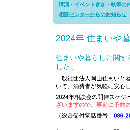
講演・イベント参加・執筆の
相談センターからのお知らせ
2024年 住まい
住まいや暮らしに関する
した。
一般社団法人岡山住まいと
いて、消費者が気軽に安心
2024年相談会の開催スケ
ざいますので、事前に予約
（総合受付電話番号：
086-2