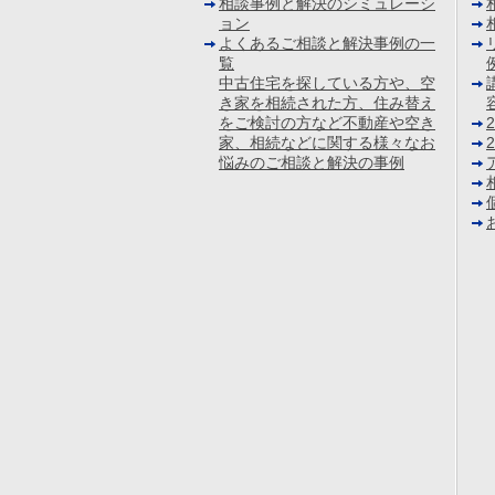
相談事例と解決のシミュレーシ
ョン
よくあるご相談と解決事例の一
覧
中古住宅を探している方や、空
き家を相続された方、住み替え
をご検討の方など不動産や空き
家、相続などに関する様々なお
悩みのご相談と解決の事例