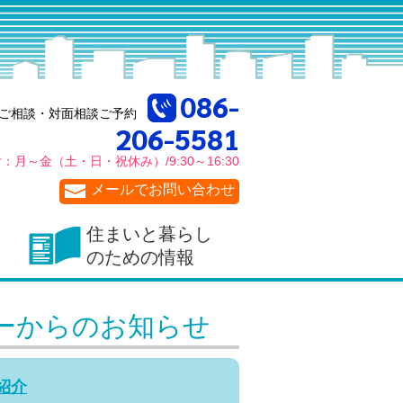
086-
ご相談・対面相談ご予約
206-5581
付：
月～金
（土・日・祝休み）/
9:30～16:30
メールでお問い合わせ
住まいと暮らし
のための情報
ーからのお知らせ
紹介