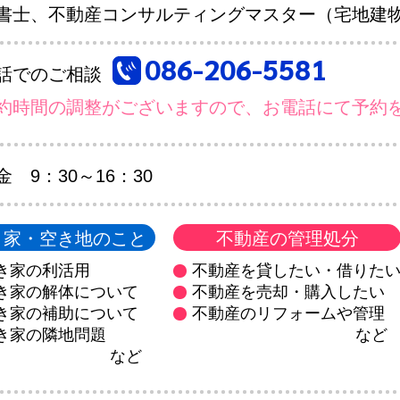
書士、不動産コンサルティングマスター（宅地建
086-206-5581
話でのご相談
約時間の調整がございますので、お電話にて予約
金 9：30～16：30
き家・空き地のこと
不動産の管理処分
き家の利活用
不動産を貸したい・借りた
き家の解体について
不動産を売却・購入したい
き家の補助について
不動産のリフォームや管理
き家の隣地問題
など
など