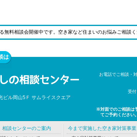
る無料相談会開催中です。空き家など住まいのお悩みご相談く
談は
お電話でご相談・
受付
新光ビル岡山5Ｆ サムライスクエア
※対面でのご相談は
て
ご予約ください
相談センターのご案内
今まで実施した空き家対策事業