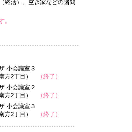
（終活）、空き家などの諸問
す。
ザ 小会議室３
南方2丁目）
（終了）
ザ 小会議室２
南方2丁目）
（終了）
ザ 小会議室３
南方2丁目）
（終了）