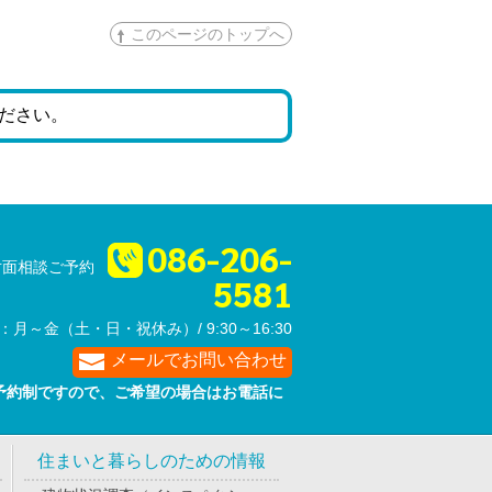
このページのトップへ
ださい。
086-206-
対面相談ご予約
5581
：月～金（土・日・祝休み）/ 9:30～16:30
メールでお問い合わせ
予約制ですので、ご希望の場合は
お電話に
。
住まいと暮らしのための情報