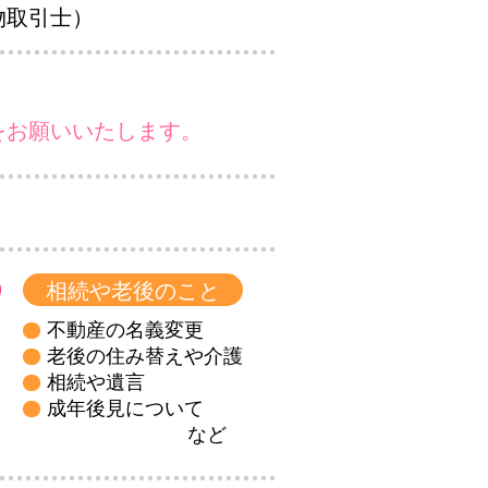
物取引士）
をお願いいたします。
相続や老後のこと
い
不動産の名義変更
老後の住み替えや介護
相続や遺言
成年後見について
など