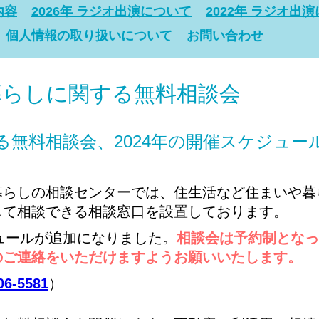
内容
2026年 ラジオ出演について
2022年 ラジオ出
個人情報の取り扱いについて
お問い合わせ
や暮らしに関する無料相談会
無料相談会、2024年の開催スケジュー
暮らしの相談センターでは、住生活など住まいや暮
して相談できる相談窓口を設置しております。
ジュールが追加になりました。
相談会は予約制となっ
のご連絡をいただけますようお願いいたします。
06-5581
）