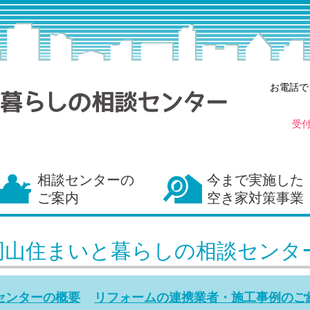
お電話で
受
相談センターの
今まで実施した
ご案内
空き家対策事業
岡山住まいと暮らしの相談センタ
センターの概要
リフォームの連携業者・施工事例のご