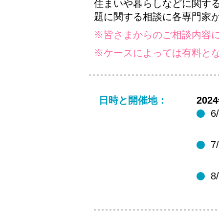
住まいや暮らしなどに関す
題に関する相談に各専門家
※皆さまからのご相談内容
※ケースによっては有料と
日時と開催地：
202
6
7
8