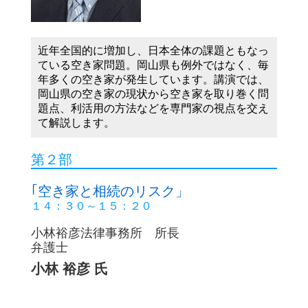
近年全国的に増加し、日本全体の課題
近年全国的に増加し、日本全体の課題ともなっ
る空き家問題。岡山県も例外ではなく
ている空き家問題。岡山県も例外ではなく、毎
空き家が発生しています。講演では、
年多くの空き家が発生しています。講演では、
家の現状から空き家を取り巻く問題点
岡山県の空き家の現状から空き家を取り巻く問
法などを専門家の視点を交えて解説し
題点、利活用の方法などを専門家の視点を交え
て解説します。
第２部
第２部
｢空き家と相続のリスク」
１４：００～１４：５０
｢空き家と相続のリスク」
１４：３０～１５：２０
小林裕彦法律事務所 所長
弁護士
小林裕彦法律事務所 所長
小林 裕彦 氏
弁護士
小林 裕彦 氏