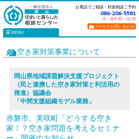
お電話でご相談・対面相談ご予約
086-206-5581
月～金
9:30～16:30
メールでお問い合わせ
MENU
空き家対策事業について
岡山県地域課題解決支援プロジェクト
（民と連携した空き家対策と利活用の
推進）協議会
「中間支援組織モデル業務」
赤磐市、美咲町「どうする空き
家！？空き家問題を考えるセミナ
ー」開催のお知らせ