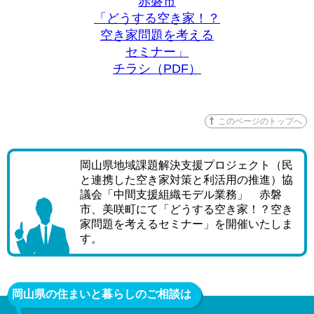
赤磐市
空き家問題を考える
「どうする空き家！？
セミナー」
空き家問題を考える
チラシ（PDF）
セミナー」
チラシ（PDF）
このページのトップへ
岡山県地域課題解決支援プロジェクト（民
と連携した空き家対策と利活用の推進）協
議会「中間支援組織モデル業務」 赤磐
市、美咲町にて「どうする空き家！？空き
家問題を考えるセミナー」を開催いたしま
す。
岡山県の住まいと暮らしのご相談は