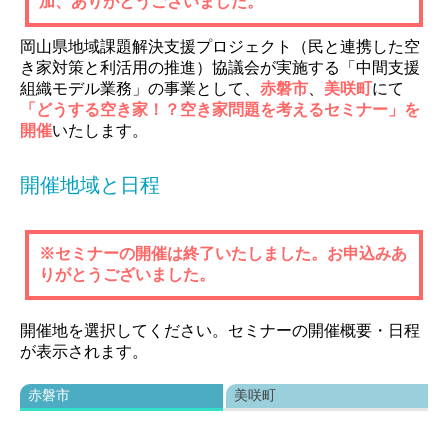
加、ありがとうございました。
岡山県地域課題解決支援プロジェクト（民と連携した空
き家対策と利活用の推進）協議会が実施する「中間支援
組織モデル業務」の事業として、
赤磐市
、
美咲町
にて
「どうする空き家！？空き家問題を考えるセミナー」を
開催
いたします。
開催地域と日程
※セミナーの開催は終了いたしました。お申込みあ
りがとうございました。
開催地を選択してください。セミナーの開催概要・日程
が表示されます。
赤磐市
美咲町