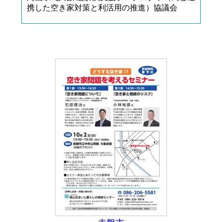
携した空き家対策と利活用の推進）協議会
美咲町
「どうする空き家！？