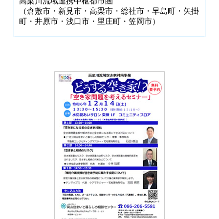
高梁川流域連携中枢都市圏
（倉敷市・新見市・高梁市・総社市・早島町・矢掛
町・井原市・浅口市・里庄町・笠岡市）