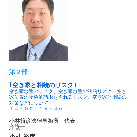
第２部
｢空き家と相続のリスク｣
空き家放置のリスク、空き家放置の法的リスク、空き
家放置の物権的請求をされるリスク、空き家と相続の
対策などについて
１４：００～１４：４０
小林裕彦法律事務所 代表
弁護士
小林 裕彦