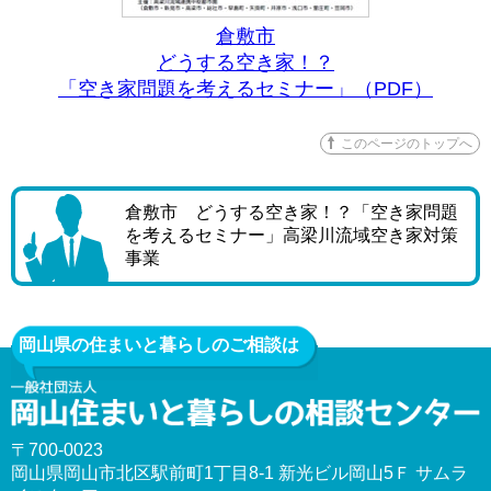
倉敷市
どうする空き家！？
「空き家問題を考えるセミナー」（PDF）
このページのトップへ
倉敷市 どうする空き家！？「空き家問題
を考えるセミナー」高梁川流域空き家対策
事業
岡山県の住まいと暮らしのご相談は
〒700-0023
岡山県岡山市北区駅前町1丁目8-1 新光ビル岡山5Ｆ サムラ