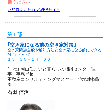
照ください
水島愛あいサロンWEBサイト
第１部
｢空き家になる前の空き家対策｣
空き家問題全般や解決方法と空き家になる前にできる
対応について
１３：３０～１４：００
(一社) 岡山住まいと暮らしの相談センター理
事・事務局長
不動産コンサルティングマスター・宅地建物取
引士
石田 信治