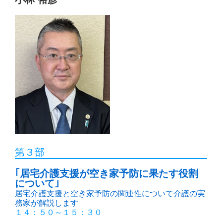
第３部
｢居宅介護支援が空き家予防に果たす役割
について｣
居宅介護支援と空き家予防の関連性について介護の実
務家が解説します
１４：５０～１５：３０