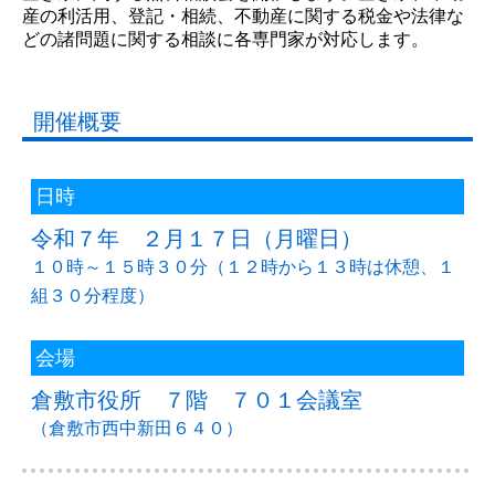
産の利活用、登記・相続、不動産に関する税金や法律な
どの諸問題に関する相談に各専門家が対応します。
開催概要
日時
令和７年 ２月１７日（月曜日）
１０時～１５時３０分（１２時から１３時は休憩、１
組３０分程度）
会場
倉敷市役所 ７階 ７０１会議室
（倉敷市西中新田６４０）