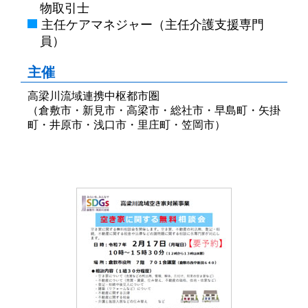
物取引士
主任ケアマネジャー（主任介護支援専門
員）
主催
高梁川流域連携中枢都市圏
（倉敷市・新見市・高梁市・総社市・早島町・矢掛
町・井原市・浅口市・里庄町・笠岡市）