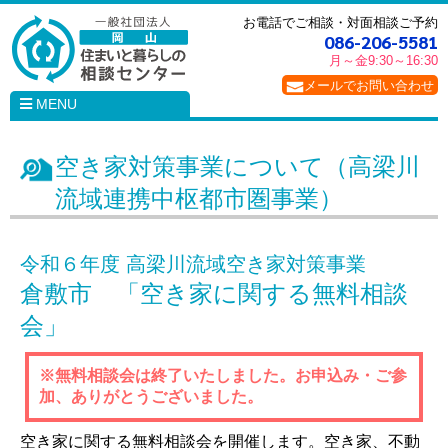
お電話でご相談・対面相談ご予約
086-206-5581
月～金
9:30～16:30
メールでお問い合わせ
MENU
空き家対策事業について（高梁川
流域連携中枢都市圏事業）
令和６年度 高梁川流域空き家対策事業
倉敷市 「空き家に関する無料相談
会」
※無料相談会は終了いたしました。お申込み・ご参
加、ありがとうございました。
空き家に関する無料相談会を開催します。空き家、不動