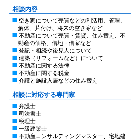
相談内容
空き家について
売買などの利活用、管理、
解体、片付け、将来の空き家など
不動産について
売買・賃貸、住み替え、不
動産の価格、借地・借家など
登記・相続や後見人について
建築（リフォームなど）について
不動産に関する法律
不動産に関する税金
介護と施設入居などの住み替え
相談に対応する専門家
弁護士
司法書士
税理士
一級建築士
不動産コンサルティングマスター、宅地建