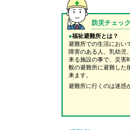
防災チェッ
福祉避難所とは？
避難所での生活におい
障害のある人、乳幼児
来る施設の事で、災害
般の避難所に避難した
来ます。
避難所に行くのは迷惑