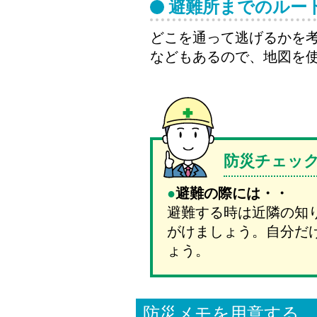
避難所までのルー
どこを通って逃げるかを
などもあるので、地図を
防災チェッ
避難の際には・・
避難する時は近隣の知
がけましょう。自分だ
ょう。
防災メモを用意する