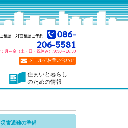
086-
ご相談・対面相談ご予約
206-5581
付：
月～金
（土・日・祝休み）/
9:30～16:30
メールでお問い合わせ
住まいと暮らし
のための情報
4.災害避難の準備