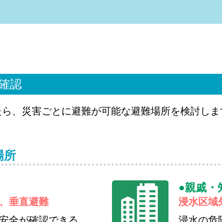
確認
たら、災害ごとに避難が可能な避難場所を検討しま
場所
親戚・
、垂直避難
浸水区域
安全が確認できる
浸水の危