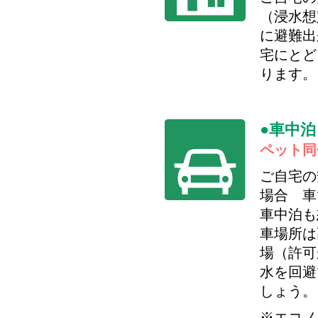
（浸水想
に避難出
宅にとど
ります。
車中泊
ペット同
ご自宅の
場合 車
車中泊も
車場所は
場（許可
水を回避
しょう。
※エコノ