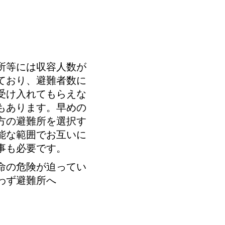
所等には収容人数が
ており、避難者数に
受け入れてもらえな
もあります。早めの
方の避難所を選択す
能な範囲でお互いに
事も必要です。
命の危険が迫ってい
わず避難所へ