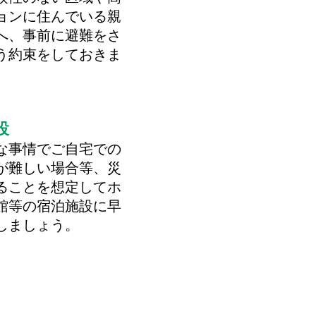
ョンに住んでいる親
へ、事前に避難をさ
う約束をしておきま
設
な事情でご自宅での
が難しい場合等、災
ることを想定してホ
館等の宿泊施設に早
しましょう。