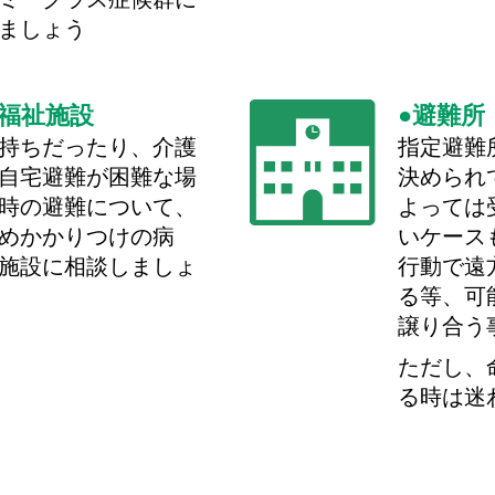
ましょう
福祉施設
避難所
持ちだったり、介護
指定避難
自宅避難が困難な場
決められ
時の避難について、
よっては
めかかりつけの病
いケース
施設に相談しましょ
行動で遠
る等、可
譲り合う
ただし、
る時は迷