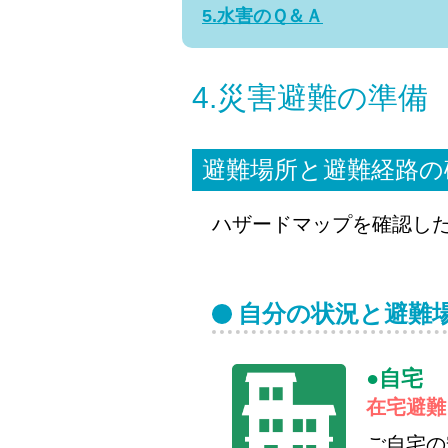
5.水害のＱ＆Ａ
4.災害避難の準備
避難場所と避難経路の
ハザードマップを確認し
自分の状況と避難
自宅
在宅避難
ご自宅の