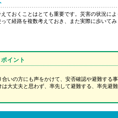
ト
考えておくことはとても重要です。災害の状況によ
使って経路を複数考えておき、また実際に歩いてみ
クポイント
り合いの方にも声をかけて、安否確認や避難する事
けは大丈夫と思わず、率先して避難する、率先避難